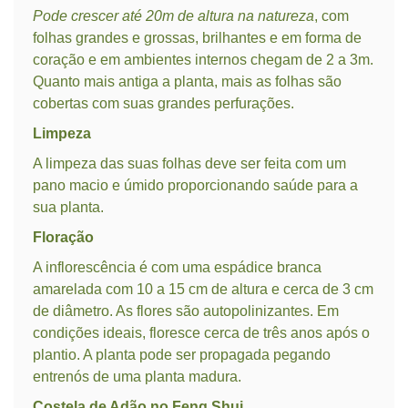
Pode crescer até 20m de altura na natureza
, com
folhas grandes e grossas, brilhantes e em forma de
coração e em ambientes internos chegam de 2 a 3m.
Quanto mais antiga a planta, mais as folhas são
cobertas com suas grandes perfurações.
Limpeza
A limpeza das suas folhas deve ser feita com um
pano macio e úmido proporcionando saúde para a
sua planta.
Floração
A inflorescência é com uma espádice branca
amarelada com 10 a 15 cm de altura e cerca de 3 cm
de diâmetro. As flores são autopolinizantes. Em
condições ideais, floresce cerca de três anos após o
plantio. A planta pode ser propagada pegando
entrenós de uma planta madura.
Costela de Adão no Feng Shui