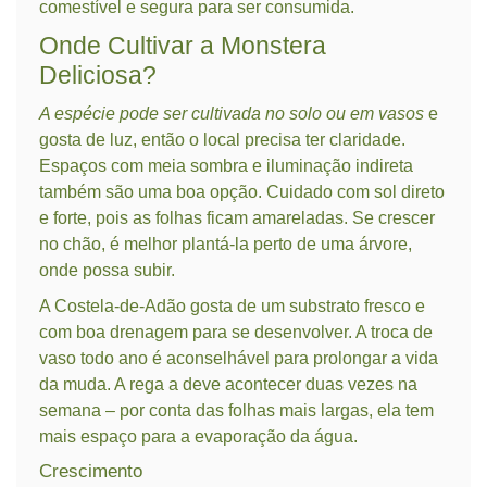
comestível e segura para ser consumida.
Onde Cultivar a Monstera
Deliciosa?
A espécie pode ser cultivada no solo ou em vasos
e
gosta de luz, então o local precisa ter claridade.
Espaços com meia sombra e iluminação indireta
também são uma boa opção. Cuidado com sol direto
e forte, pois as folhas ficam amareladas. Se crescer
no chão, é melhor plantá-la perto de uma árvore,
onde possa subir.
A Costela-de-Adão gosta de um substrato fresco e
com boa drenagem para se desenvolver. A troca de
vaso todo ano é aconselhável para prolongar a vida
da muda. A rega a deve acontecer duas vezes na
semana – por conta das folhas mais largas, ela tem
mais espaço para a evaporação da água.
Crescimento