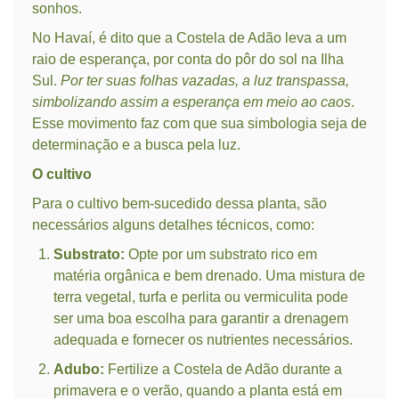
sonhos.
No Havaí, é dito que a Costela de Adão leva a um
raio de esperança, por conta do pôr do sol na Ilha
Sul.
Por ter suas folhas vazadas, a luz transpassa,
simbolizando assim a esperança em meio ao caos
.
Esse movimento faz com que sua simbologia seja de
determinação e a busca pela luz.
O cultivo
Para o cultivo bem-sucedido dessa planta, são
necessários alguns detalhes técnicos, como:
Substrato:
Opte por um substrato rico em
matéria orgânica e bem drenado. Uma mistura de
terra vegetal, turfa e perlita ou vermiculita pode
ser uma boa escolha para garantir a drenagem
adequada e fornecer os nutrientes necessários.
Adubo:
Fertilize a Costela de Adão durante a
primavera e o verão, quando a planta está em