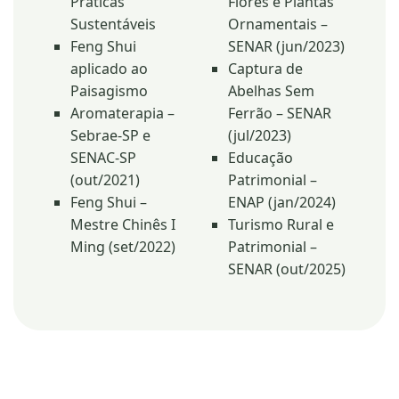
Práticas
Flores e Plantas
Sustentáveis
Ornamentais –
Feng Shui
SENAR (jun/2023)
aplicado ao
Captura de
Paisagismo
Abelhas Sem
Aromaterapia –
Ferrão – SENAR
Sebrae-SP e
(jul/2023)
SENAC-SP
Educação
(out/2021)
Patrimonial –
Feng Shui –
ENAP (jan/2024)
Mestre Chinês I
Turismo Rural e
Ming (set/2022)
Patrimonial –
SENAR (out/2025)