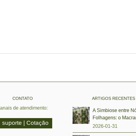
CONTATO
ARTIGOS RECENTES
anais de atendimento:
A Simbiose entre N
Folhagens: o Macra
suporte | Cotação
2026-01-31