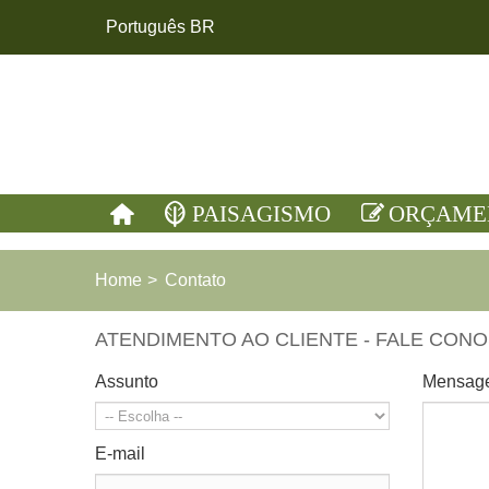
Português BR
PAISAGISMO
ORÇAME
Home
>
Contato
ATENDIMENTO AO CLIENTE - FALE CON
Assunto
Mensag
E-mail