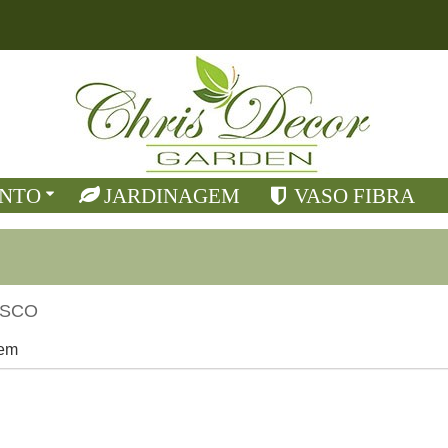
NTO
JARDINAGEM
VASO FIBRA
OSCO
em