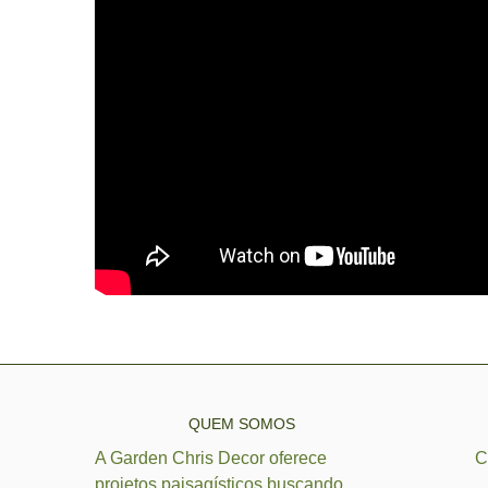
QUEM SOMOS
A Garden Chris Decor oferece
C
projetos paisagísticos buscando