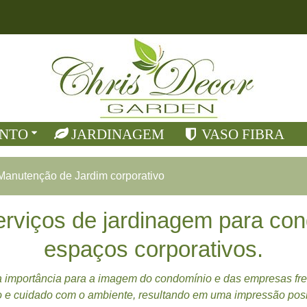
NTO
JARDINAGEM
VASO FIBRA
Manutenção de Jardim corporativo
Serviços de jardinagem para co
espaços corporativos.
mportância para a imagem do condomínio e das empresas fren
o e cuidado com o ambiente, resultando em uma impressão posit