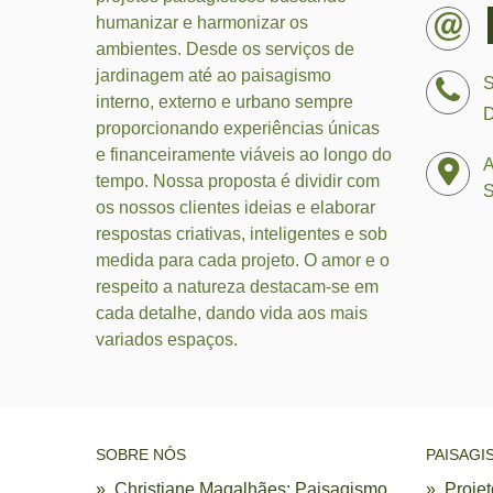
humanizar e harmonizar os
ambientes. Desde os serviços de
jardinagem até ao paisagismo
S
interno, externo e urbano sempre
D
proporcionando experiências únicas
e financeiramente viáveis ao longo do
A
tempo. Nossa proposta é dividir com
S
os nossos clientes ideias e elaborar
respostas criativas, inteligentes e sob
medida para cada projeto. O amor e o
respeito a natureza destacam-se em
cada detalhe, dando vida aos mais
variados espaços.
SOBRE NÓS
PAISAGI
»
Christiane Magalhães: Paisagismo,
»
Proje