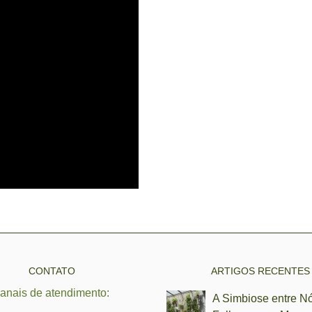
CONTATO
ARTIGOS RECENTES
anais de atendimento:
A Simbiose entre N