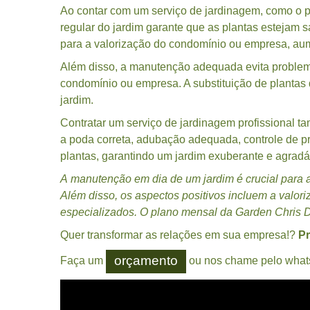
Ao contar com um serviço de jardinagem, como o 
regular do jardim garante que as plantas estejam s
para a valorização do condomínio ou empresa, aume
Além disso, a manutenção adequada evita problema
condomínio ou empresa. A substituição de plantas
jardim.
Contratar um serviço de jardinagem profissional t
a poda correta, adubação adequada, controle de p
plantas, garantindo um jardim exuberante e agradá
A manutenção em dia de um jardim é crucial para 
Além disso, os aspectos positivos incluem a valori
especializados. O plano mensal da Garden Chris D
Quer transformar as relações em sua empresa!?
Pr
orçamento
Faça um
ou nos chame pelo what