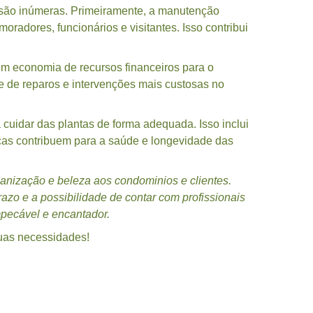
 são inúmeras. Primeiramente, a manutenção
oradores, funcionários e visitantes. Isso contribui
em economia de recursos financeiros para o
e de reparos e intervenções mais custosas no
 cuidar das plantas de forma adequada. Isso inclui
icas contribuem para a saúde e longevidade das
anização e beleza aos condominios e clientes.
azo e a possibilidade de contar com profissionais
pecável e encantador.
uas necessidades!