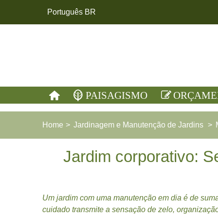
Português BR
PAISAGISMO
ORÇAME
Home
>
Jardinagem e Manutenção de Jardins
>
Jardim corporativo: 
Um jardim com uma manutenção em dia é de suma i
cuidado transmite a sensação de zelo, organizaçã