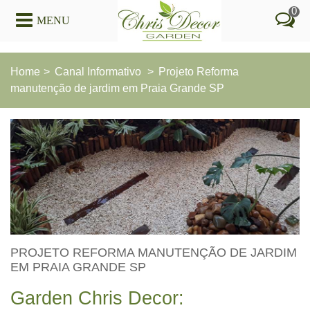
0
MENU
Home
>
Canal Informativo
>
Projeto Reforma
manutenção de jardim em Praia Grande SP
PROJETO REFORMA MANUTENÇÃO DE JARDIM
EM PRAIA GRANDE SP
Garden Chris Decor: