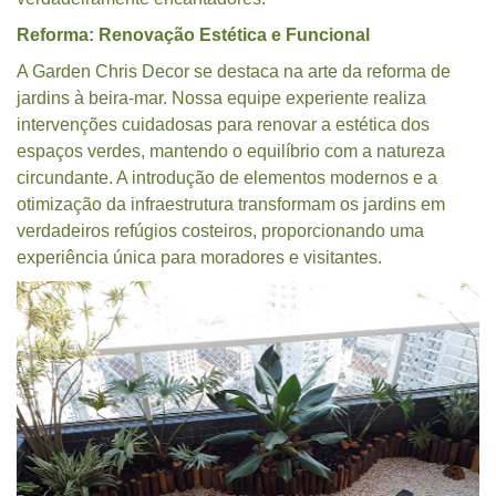
Reforma: Renovação Estética e Funcional
A Garden Chris Decor se destaca na arte da reforma de
jardins à beira-mar. Nossa equipe experiente realiza
intervenções cuidadosas para renovar a estética dos
espaços verdes, mantendo o equilíbrio com a natureza
circundante. A introdução de elementos modernos e a
otimização da infraestrutura transformam os jardins em
verdadeiros refúgios costeiros, proporcionando uma
experiência única para moradores e visitantes.