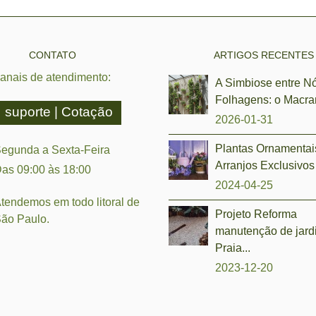
CONTATO
ARTIGOS RECENTES
anais de atendimento:
A Simbiose entre N
Folhagens: o Macra
suporte | Cotação
2026-01-31
Plantas Ornamentai
egunda a Sexta-Feira
Arranjos Exclusivos 
as 09:00 às 18:00
2024-04-25
tendemos em todo litoral de
Projeto Reforma
ão Paulo.
manutenção de jar
Praia...
2023-12-20