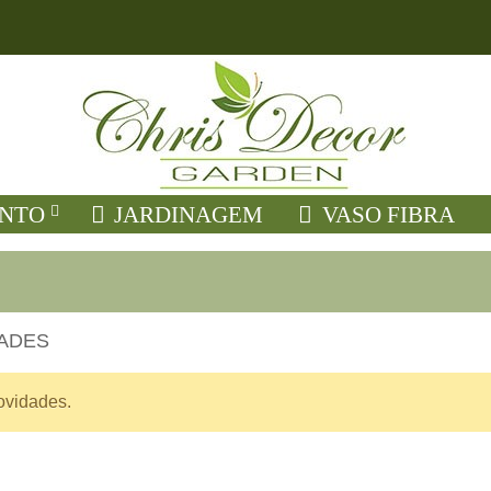
NTO
JARDINAGEM
VASO FIBRA
ADES
vidades.