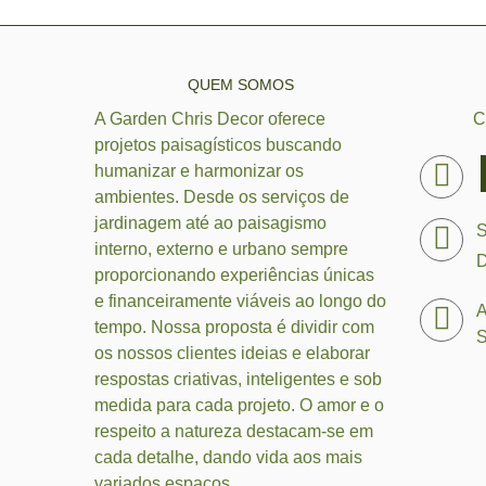
QUEM SOMOS
A Garden Chris Decor oferece
C
projetos paisagísticos buscando
humanizar e harmonizar os
ambientes. Desde os serviços de
jardinagem até ao paisagismo
S
interno, externo e urbano sempre
D
proporcionando experiências únicas
e financeiramente viáveis ao longo do
A
tempo. Nossa proposta é dividir com
S
os nossos clientes ideias e elaborar
respostas criativas, inteligentes e sob
medida para cada projeto. O amor e o
respeito a natureza destacam-se em
cada detalhe, dando vida aos mais
variados espaços.