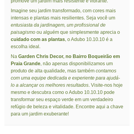
promove um jardim mais resistente e vibrante.
Imagine seu jardim transformado, com cores mais
intensas e plantas mais resilientes. Seja você um
entusiasta da jardinagem, um profissional de
paisagismo
ou alguém que simplesmente aprecia o
cuidado com as plantas
, o Adubo 10.10.10 é a
escolha ideal.
Na
Garden Chris Decor, no Bairro Boqueirão em
Praia Grande
, não apenas disponibilizamos um
produto de alta qualidade, mas também
contamos
com uma equipe dedicada e experiente para ajudá-
lo a alcançar os melhores resultados
. Visite-nos hoje
mesmo e descubra como o Adubo 10.10.10 pode
transformar seu espaço verde em um verdadeiro
refúgio de beleza e vitalidade. Encontre aqui a chave
para um jardim exuberante!