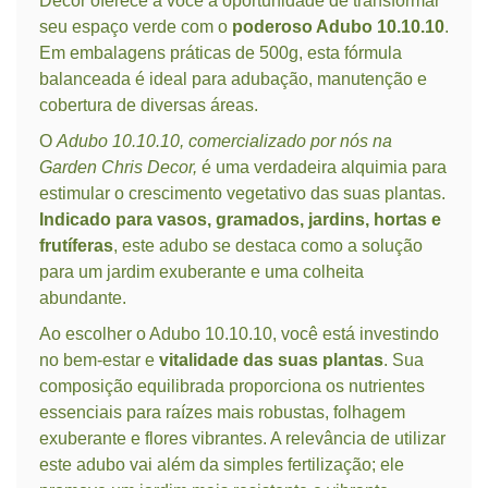
Decor oferece a você a oportunidade de transformar
seu espaço verde com o
poderoso Adubo 10.10.10
.
Em embalagens práticas de 500g, esta fórmula
balanceada é ideal para adubação, manutenção e
cobertura de diversas áreas.
O
Adubo 10.10.10, comercializado por nós na
Garden Chris Decor,
é uma verdadeira alquimia para
estimular o crescimento vegetativo das suas plantas.
Indicado para vasos, gramados, jardins, hortas e
frutíferas
, este adubo se destaca como a solução
para um jardim exuberante e uma colheita
abundante.
Ao escolher o Adubo 10.10.10, você está investindo
no bem-estar e
vitalidade das suas plantas
. Sua
composição equilibrada proporciona os nutrientes
essenciais para raízes mais robustas, folhagem
exuberante e flores vibrantes. A relevância de utilizar
este adubo vai além da simples fertilização; ele