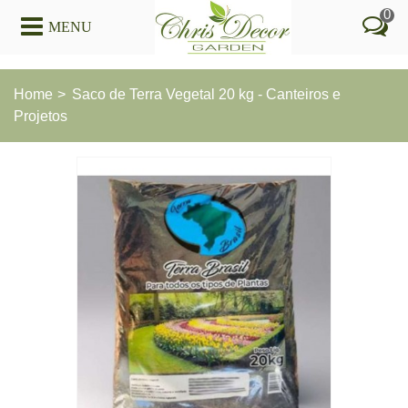
0
MENU
Home
>
Saco de Terra Vegetal 20 kg - Canteiros e
Projetos