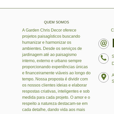
QUEM SOMOS
A Garden Chris Decor oferece
C
projetos paisagísticos buscando
humanizar e harmonizar os
ambientes. Desde os serviços de
jardinagem até ao paisagismo
S
interno, externo e urbano sempre
D
proporcionando experiências únicas
e financeiramente viáveis ao longo do
A
tempo. Nossa proposta é dividir com
S
os nossos clientes ideias e elaborar
respostas criativas, inteligentes e sob
medida para cada projeto. O amor e o
respeito a natureza destacam-se em
cada detalhe, dando vida aos mais