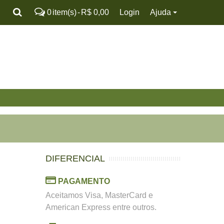
0
item(s)
-
R$ 0,00
Login
Ajuda
DIFERENCIAL
PAGAMENTO
Aceitamos Visa, MasterCard e
American Express entre outros.